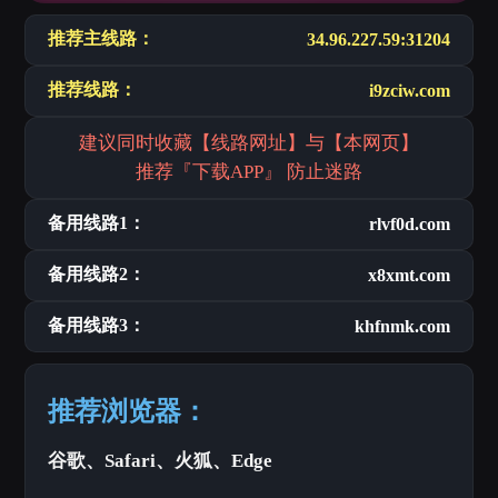
推荐主线路：
34.96.227.59:31204
推荐线路：
i9zciw.com
建议同时收藏【线路网址】与【本网页】
推荐『下载APP』 防止迷路
备用线路1：
rlvf0d.com
备用线路2：
x8xmt.com
备用线路3：
khfnmk.com
推荐浏览器：
谷歌、Safari、火狐、Edge