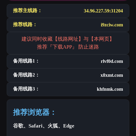
推荐主线路：
34.96.227.59:31204
推荐线路：
i9zciw.com
建议同时收藏【线路网址】与【本网页】
推荐『下载APP』 防止迷路
备用线路1：
rlvf0d.com
备用线路2：
x8xmt.com
备用线路3：
khfnmk.com
推荐浏览器：
谷歌、Safari、火狐、Edge