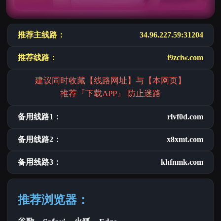
推荐主线路：
34.96.227.59:31204
推荐线路：
i9zciw.com
建议同时收藏【线路网址】与【本网页】
推荐『下载APP』 防止迷路
备用线路1：
rlvf0d.com
备用线路2：
x8xmt.com
备用线路3：
khfnmk.com
推荐浏览器：